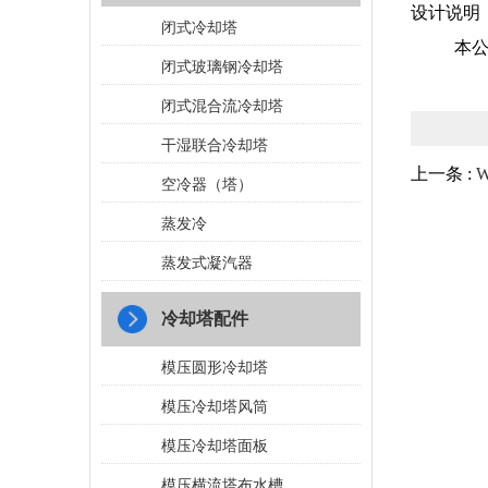
设计说明：
闭式冷却塔
本公司
闭式玻璃钢冷却塔
闭式混合流冷却塔
干湿联合冷却塔
上一条 :
空冷器（塔）
蒸发冷
蒸发式凝汽器
冷却塔配件
模压圆形冷却塔
模压冷却塔风筒
模压冷却塔面板
模压横流塔布水槽