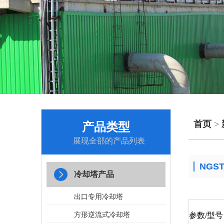
首页
>
产品类型
展现全部的产品列表
NG
冷却塔产品
出口专用冷却塔
方形逆流式冷却塔
参数/型号