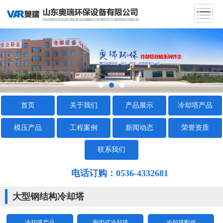
首页
关于我们
产品展示
冷却塔产品
模压产品
工程案例
新闻动态
荣誉资质
联系我们
电话订购：0536-4332681
大型钢结构冷却塔
冷却塔产品
密闭式冷却塔
冷却塔配件