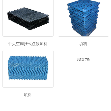
中央空调挂式点波填料
填料
共
1
页
7
条
填料