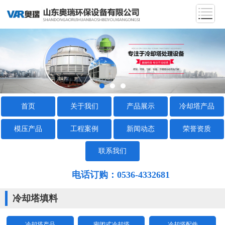
首页
关于我们
产品展示
冷却塔产品
模压产品
工程案例
新闻动态
荣誉资质
联系我们
电话订购：0536-4332681
冷却塔填料
冷却塔产品
密闭式冷却塔
冷却塔配件