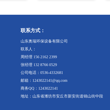
联系方式：
山东奥瑞环保设备有限公司
联系人：
周经理 156 2162 2399
张经理 132 8766 0529
公司电话：0536-4332681
邮箱：1243022141@qq.com
商务QQ：1243022141
地址：山东省潍坊市安丘市新安街道锦山街中段