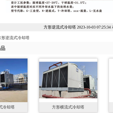
方形逆流式冷却塔 2023-10-03 07:25:3
方形逆流式冷却塔
产品
却塔
方形横流式冷却塔