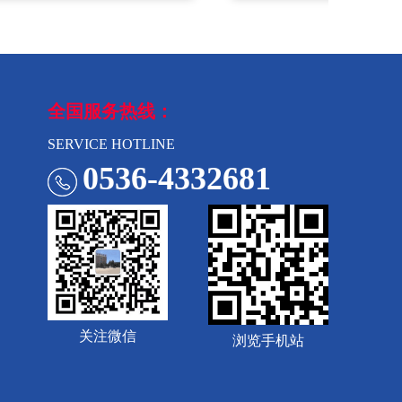
全国服务热线：
SERVICE HOTLINE
0536-4332681
关注微信
浏览手机站