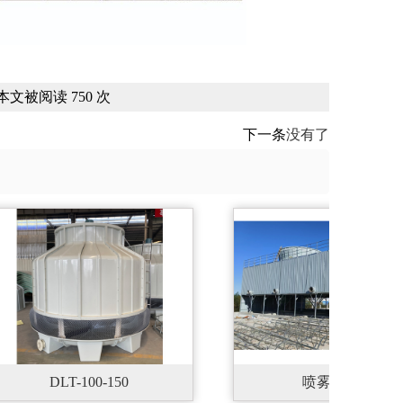
4 本文被阅读 750 次
下一条
没有了
DLT-100-150
喷雾冷却塔